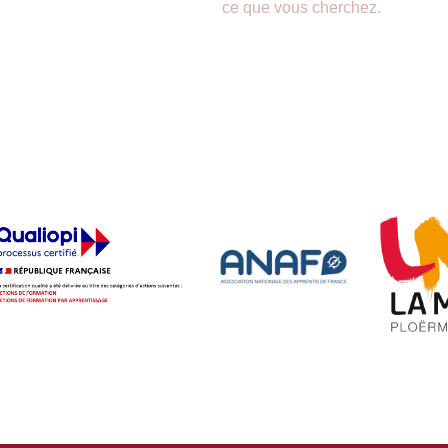
ce que vous cherchez.