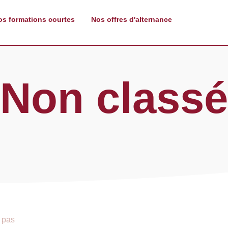
os formations courtes
Nos offres d'alternance
Non classé
 pas