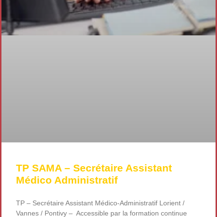
TP SAMA – Secrétaire Assistant
Médico Administratif
TP – Secrétaire Assistant Médico-Administratif Lorient /
Vannes / Pontivy – Accessible par la formation continue