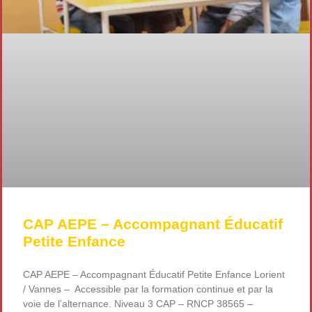
CAP AEPE – Accompagnant Éducatif
Petite Enfance
CAP AEPE – Accompagnant Éducatif Petite Enfance Lorient
/ Vannes – Accessible par la formation continue et par la
voie de l’alternance. Niveau 3 CAP – RNCP 38565 –